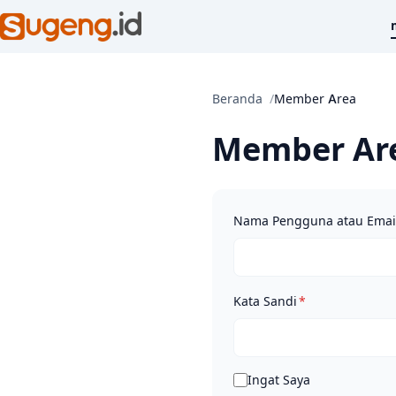
Beranda
Member Area
Member Ar
Nama Pengguna atau Emai
Wajib
Kata Sandi
*
Ingat Saya