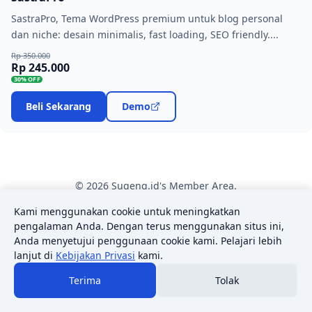
SastraPro, Tema WordPress premium untuk blog personal
dan niche: desain minimalis, fast loading, SEO friendly....
Rp 350.000
Rp 245.000
30% OFF
Beli Sekarang
Demo
© 2026 Sugeng.id's Member Area.
Kami menggunakan cookie untuk meningkatkan
pengalaman Anda. Dengan terus menggunakan situs ini,
Anda menyetujui penggunaan cookie kami. Pelajari lebih
lanjut di
Kebijakan Privasi
kami.
Terima
Tolak