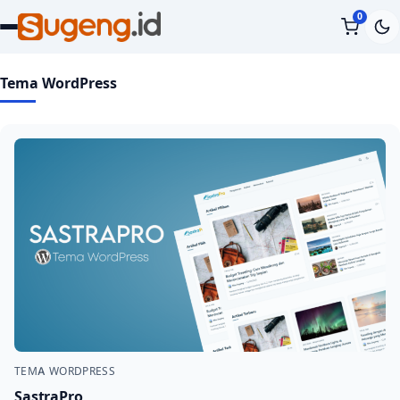
0
Tema WordPress
TEMA WORDPRESS
SastraPro