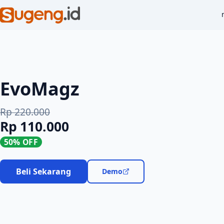
EvoMagz
Rp 220.000
Rp 110.000
50% OFF
Beli Sekarang
Demo