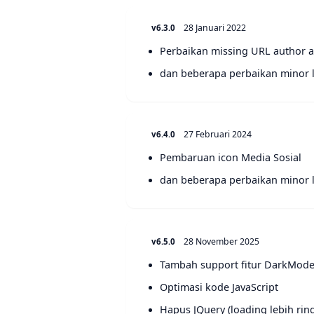
28 Januari 2022
v6.3.0
Perbaikan missing URL author 
dan beberapa perbaikan minor 
27 Februari 2024
v6.4.0
Pembaruan icon Media Sosial
dan beberapa perbaikan minor 
28 November 2025
v6.5.0
Tambah support fitur DarkMod
Optimasi kode JavaScript
Hapus JQuery (loading lebih rin