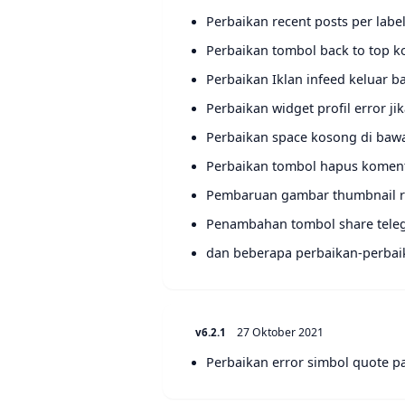
Perbaikan recent posts per label 
Perbaikan tombol back to top k
Perbaikan Iklan infeed keluar b
Perbaikan widget profil error ji
Perbaikan space kosong di baw
Perbaikan tombol hapus koment
Pembaruan gambar thumbnail r
Penambahan tombol share tele
dan beberapa perbaikan-perbai
27 Oktober 2021
v6.2.1
Perbaikan error simbol quote p