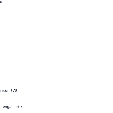
ru
n icon SVG
 tengah artikel