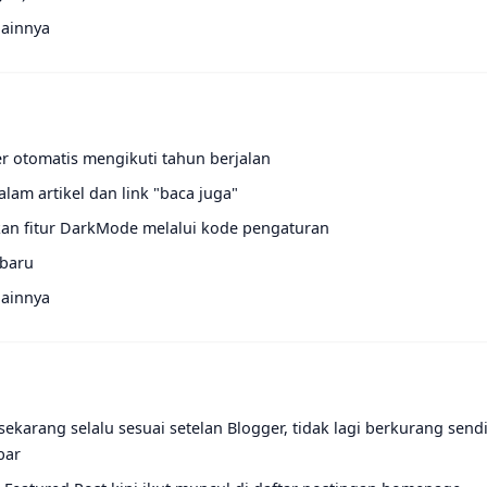
lainnya
er otomatis mengikuti tahun berjalan
lam artikel dan link "baca juga"
an fitur DarkMode melalui kode pengaturan
 baru
lainnya
karang selalu sesuai setelan Blogger, tidak lagi berkurang sendi
bar