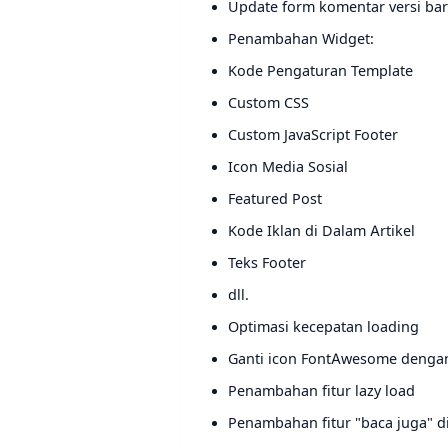
Update form komentar versi ba
Penambahan Widget:
Kode Pengaturan Template
Custom CSS
Custom JavaScript Footer
Icon Media Sosial
Featured Post
Kode Iklan di Dalam Artikel
Teks Footer
dll.
Optimasi kecepatan loading
Ganti icon FontAwesome denga
Penambahan fitur lazy load
Penambahan fitur "baca juga" di