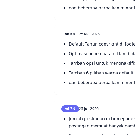
dan beberapa perbaikan minor 
25 Mei 2026
v6.6.0
Default Tahun copyright di foot
Optimasi penempatan iklan di da
Tambah opsi untuk menonaktifk
Tambah 6 pilihan warna default
dan beberapa perbaikan minor 
25 Juli 2026
v6.7.0
Jumlah postingan di homepage se
postingan memuat banyak gam