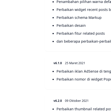
Penambahan pilihan warna defaul
Perbaikan widget recent posts 
Perbaikan schema Markup
Perbaikan desain
Perbaikan fitur related posts
dan beberapa perbaikan-perbai
25 Maret 2021
v6.1.0
Perbaikan iklan AdSense di teng
Perbaikan nomor di widget Popu
09 Oktober 2021
v6.2.0
Perbaikan thumbnail related pos