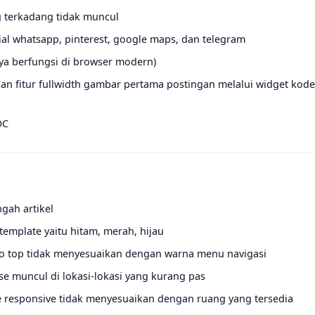
 terkadang tidak muncul
al whatsapp, pinterest, google maps, dan telegram
nya berfungsi di browser modern)
n fitur fullwidth gambar pertama postingan melalui widget kode
OC
ngah artikel
template yaitu hitam, merah, hijau
to top tidak menyesuaikan dengan warna menu navigasi
se muncul di lokasi-lokasi yang kurang pas
 responsive tidak menyesuaikan dengan ruang yang tersedia