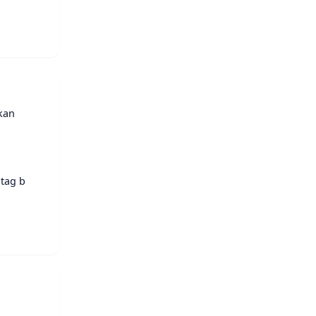
fkan
 tag b