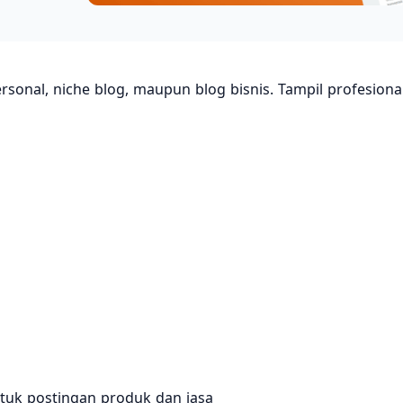
sonal, niche blog, maupun blog bisnis. Tampil profesion
tuk postingan produk dan jasa