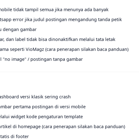
mobile tidak tampil semua jika menunya ada banyak
tsapp error jika judul postingan mengandung tanda petik
tu dengan gambar
, dan label tidak bisa dinonaktifkan melalui tata letak
ma seperti VioMagz (cara penerapan silakan baca panduan)
l "no image" / postingan tanpa gambar
shboard versi klasik sering crash
gambar pertama postingan di versi mobile
lalui widget kode pengaturan template
rtikel di homepage (cara penerapan silakan baca panduan)
tis di footer