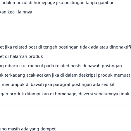
n tidak muncul di homepage jika postingan tanpa gambar
an kecil lainnya
t jika related post di tengah postingan tidak ada atau dinonakti
pet di halaman produk
g dibaca ikut muncul pada related posts di bawah postingan
uk terkadang acak-acakan jika di dalam deskripsi produk memuat
el menumpuk di bawah jika paragraf postingan ada sedikit
ngan produk ditampilkan di homepage, di versi sebelumnya tidak
dang masih ada yang dempet