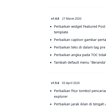
27 Maret 2020
v1.4.0
Perbaikan widget Featured Post
template
Perbaikan caption gambar perta
Perbaikan teks di dalam tag pre
Perbaikan angka pada TOC tidak 
Tambah default menu "Beranda"
03 April 2020
v1.5.0
Perbaikan fitur tombol pencarian
explorer
Perbaikan jarak iklan di tengah