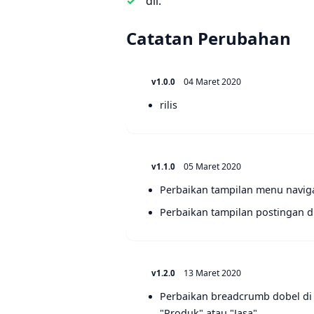
dll.
Catatan Perubahan
04 Maret 2020
v1.0.0
rilis
05 Maret 2020
v1.1.0
Perbaikan tampilan menu naviga
Perbaikan tampilan postingan d
13 Maret 2020
v1.2.0
Perbaikan breadcrumb dobel di 
"Produk" atau "Jasa"