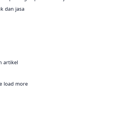
k dan jasa
 artikel
e load more