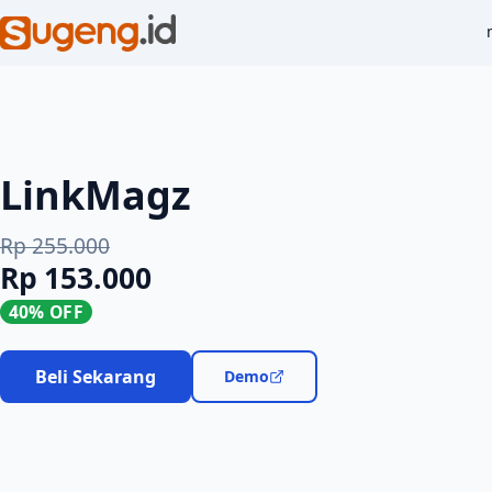
LinkMagz
Rp 255.000
Rp 153.000
40% OFF
Beli Sekarang
Demo