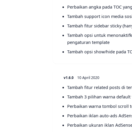
Perbaikan angka pada TOC yang
Tambah support icon media sosi
Tambah fitur sidebar sticky (ha
Tambah opsi untuk menonaktifka
pengaturan template
Tambah opsi show/hide pada T
10 April 2020
v1.6.0
Tambah fitur related posts di te
Tambah 3 pilihan warna default 
Perbaikan warna tombol scroll 
Perbaikan iklan auto-ads AdSen
Perbaikan ukuran iklan AdSense