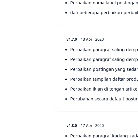
Perbaikan nama label postinga
dan beberapa perbaikan-perbaik
13 April 2020
v1.7.0
Perbaikan paragraf saling dempe
Perbaikan paragraf saling dem
Perbaikan postingan yang sedan
Perbaikan tampilan daftar prod
Perbaikan iklan di tengah artik
Perubahan secara default posti
17 April 2020
v1.8.0
Perbaikan paragraf kadang-ka