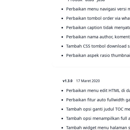
Perbaikan menu navigasi versi 
Perbaikan tombol order via wha
Perbaikan caption tidak menya
Perbaikan nama author, komentar
Tambah CSS tombol download sa
Perbaikan aspek rasio thumbnai
17 Maret 2020
v1.3.0
Perbaikan menu edit HTML di da
Perbaikan fitur auto fullwidth 
Tambah opsi ganti judul TOC me
Tambah opsi menampilkan full a
Tambah widget menu halaman sta