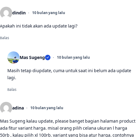
dindin
10 bulan yang lalu
Apakah ini tidak akan ada update lagi?
Balas
Mas Sugeng
10 bulan yang lalu
Masih tetap diupdate, cuma untuk saat ini belum ada update
lagi.
Balas
adina
10 bulan yang lalu
Mas Sugeng kalau update, please banget bagian halaman product
ada fitur variant harga. misal orang pilih celana ukuran l harga
50rb , kalau pilih xl 100rb. variant yang bisa atur harga. contohnya