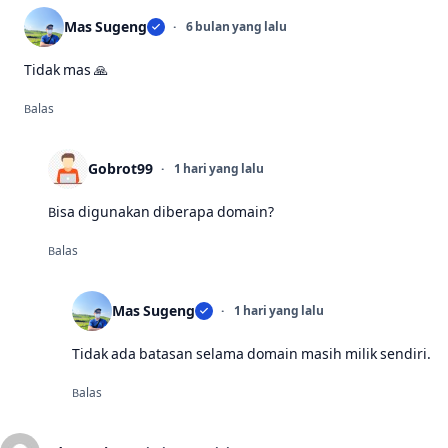
Mas Sugeng
6 bulan yang lalu
Tidak mas 🙏
Balas
Gobrot99
1 hari yang lalu
Bisa digunakan diberapa domain?
Balas
Mas Sugeng
1 hari yang lalu
Tidak ada batasan selama domain masih milik sendiri.
Balas