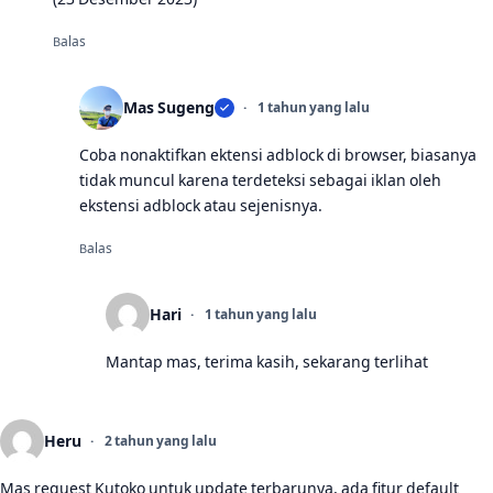
Balas
Mas Sugeng
1 tahun yang lalu
Coba nonaktifkan ektensi adblock di browser, biasanya
tidak muncul karena terdeteksi sebagai iklan oleh
ekstensi adblock atau sejenisnya.
Balas
Hari
1 tahun yang lalu
Mantap mas, terima kasih, sekarang terlihat
Heru
2 tahun yang lalu
Mas request Kutoko untuk update terbarunya, ada fitur default