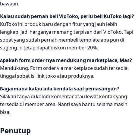
bawaan.
Kalau sudah pernah beli VioToko, perlu beli KuToko lagi?
KuToko ini produk baru dengan fitur yang jauh lebih
lengkap, jadi harganya memang terpisah dari VioToko. Tapi
sobat yang sudah pernah membeli template apa pun di
sugeng.id tetap dapat diskon member 20%.
Apakah form order-nya mendukung marketplace, Mas?
Mendukung. Form order via marketplace sudah tersedia,
tinggal sobat isi link toko atau produknya.
Bagaimana kalau ada kendala saat pemasangan?
Silakan tanya di kolom komentar atau lewat kontak yang
tersedia di member area. Nanti saya bantu selama masih
bisa.
Penutup