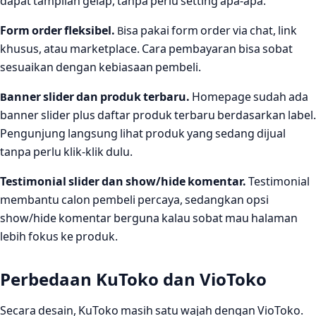
dapat tampilan gelap, tanpa perlu setting apa-apa.
Form order fleksibel.
Bisa pakai form order via chat, link
khusus, atau marketplace. Cara pembayaran bisa sobat
sesuaikan dengan kebiasaan pembeli.
Banner slider dan produk terbaru.
Homepage sudah ada
banner slider plus daftar produk terbaru berdasarkan label.
Pengunjung langsung lihat produk yang sedang dijual
tanpa perlu klik-klik dulu.
Testimonial slider dan show/hide komentar.
Testimonial
membantu calon pembeli percaya, sedangkan opsi
show/hide komentar berguna kalau sobat mau halaman
lebih fokus ke produk.
Perbedaan KuToko dan VioToko
Secara desain, KuToko masih satu wajah dengan VioToko.