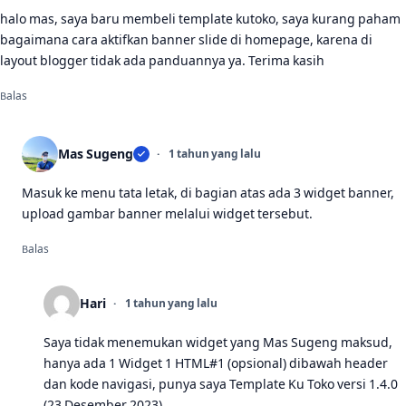
halo mas, saya baru membeli template kutoko, saya kurang paham
bagaimana cara aktifkan banner slide di homepage, karena di
layout blogger tidak ada panduannya ya. Terima kasih
Balas
Mas Sugeng
1 tahun yang lalu
Masuk ke menu tata letak, di bagian atas ada 3 widget banner,
upload gambar banner melalui widget tersebut.
Balas
Hari
1 tahun yang lalu
Saya tidak menemukan widget yang Mas Sugeng maksud,
hanya ada 1 Widget 1 HTML#1 (opsional) dibawah header
dan kode navigasi, punya saya Template Ku Toko versi 1.4.0
(23 Desember 2023)