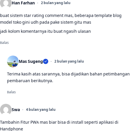
Han Farhan
2 bulan yang lalu
buat sistem star rating comment mas, beberapa template blog
model toko gini udh pada pake sistem gitu mas
jadi kolom komentarnya itu buat ngasih ulasan
Balas
Mas Sugeng
2 bulan yang lalu
Terima kasih atas sarannya, bisa dijadikan bahan petimbangan
pembaruan berikutnya.
Balas
Swa
4 bulan yang lalu
Tambahin Fitur PWA mas biar bisa di install seperti aplikasi di
Handphone