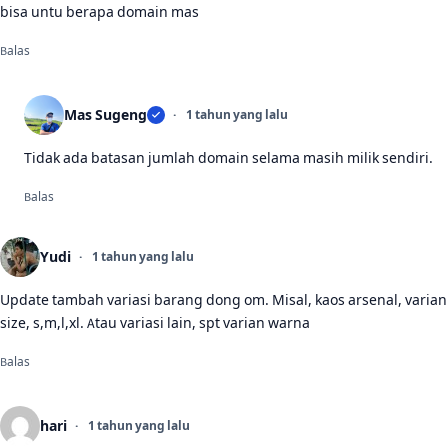
bisa untu berapa domain mas
Balas
Mas Sugeng
1 tahun yang lalu
Tidak ada batasan jumlah domain selama masih milik sendiri.
Balas
Yudi
1 tahun yang lalu
Update tambah variasi barang dong om. Misal, kaos arsenal, varian
size, s,m,l,xl. Atau variasi lain, spt varian warna
Balas
hari
1 tahun yang lalu