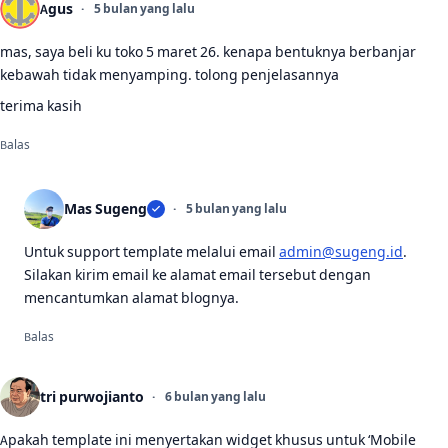
Agus
5 bulan yang lalu
mas, saya beli ku toko 5 maret 26. kenapa bentuknya berbanjar
kebawah tidak menyamping. tolong penjelasannya
terima kasih
Balas
Mas Sugeng
5 bulan yang lalu
Untuk support template melalui email
admin@sugeng.id
.
Silakan kirim email ke alamat email tersebut dengan
mencantumkan alamat blognya.
Balas
tri purwojianto
6 bulan yang lalu
Apakah template ini menyertakan widget khusus untuk ‘Mobile