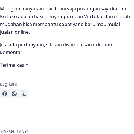
Mungkin hanya sampai di sini saja postingan saya kali ini.
KuToko adalah hasil penyempurnaan VioToko, dan mudah-
mudahan bisa membantu sobat yang baru mau mulai
jualan online.
Jika ada pertanyaan, silakan disampaikan di kolom
komentar.
Terima kasih.
Bagikan:
Navigasi artikel
SEBELUMNYA