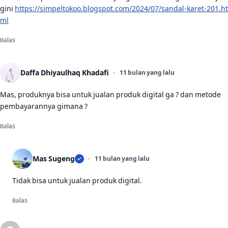
gini
https://simpeltokoo.blogspot.com/2024/07/sandal-karet-201.ht
ml
Balas
Daffa Dhiyaulhaq Khadafi
11 bulan yang lalu
Mas, produknya bisa untuk jualan produk digital ga ? dan metode
pembayarannya gimana ?
Balas
Mas Sugeng
11 bulan yang lalu
Tidak bisa untuk jualan produk digital.
Balas