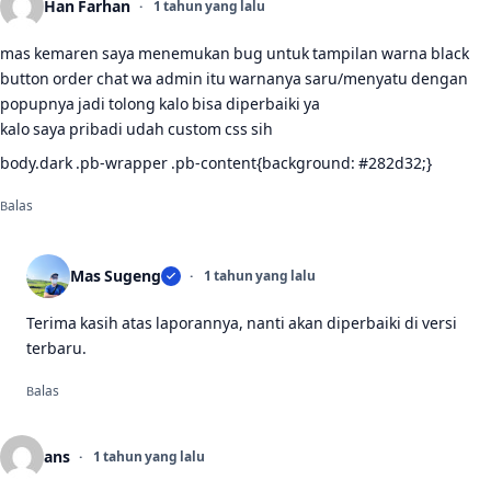
Han Farhan
1 tahun yang lalu
mas kemaren saya menemukan bug untuk tampilan warna black
button order chat wa admin itu warnanya saru/menyatu dengan
popupnya jadi tolong kalo bisa diperbaiki ya
kalo saya pribadi udah custom css sih
body.dark .pb-wrapper .pb-content{background: #282d32;}
Balas
Mas Sugeng
1 tahun yang lalu
Terima kasih atas laporannya, nanti akan diperbaiki di versi
terbaru.
Balas
ans
1 tahun yang lalu