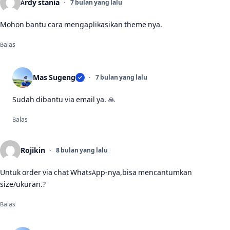
Ardy stania
7 bulan yang lalu
Mohon bantu cara mengaplikasikan theme nya.
Balas
Mas Sugeng
7 bulan yang lalu
Sudah dibantu via email ya. 🙏
Balas
Rojikin
8 bulan yang lalu
Untuk order via chat WhatsApp-nya,bisa mencantumkan
size/ukuran.?
Balas