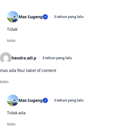
Mas Sugeng
3 tahun yang lalu
Tidak
Balas
hendra adi p
3 tahun yang lalu
mas ada fitur tabel of content
Balas
Mas Sugeng
3 tahun yang lalu
Tidak ada
Balas