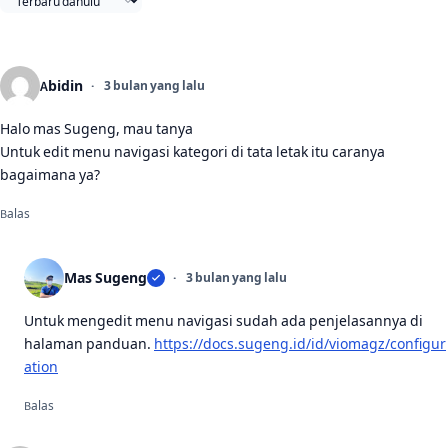
Abidin
3 bulan yang lalu
Halo mas Sugeng, mau tanya
Untuk edit menu navigasi kategori di tata letak itu caranya
bagaimana ya?
Balas
Mas Sugeng
3 bulan yang lalu
Untuk mengedit menu navigasi sudah ada penjelasannya di
halaman panduan.
https://docs.sugeng.id/id/viomagz/configur
ation
Balas