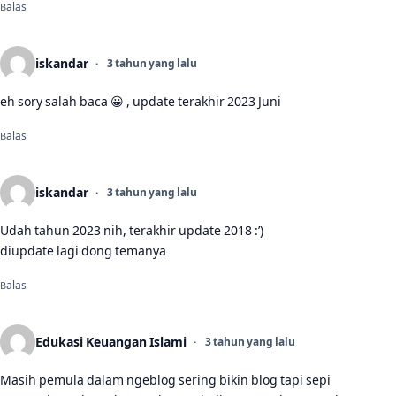
Balas
iskandar
3 tahun yang lalu
eh sory salah baca 😀 , update terakhir 2023 Juni
Balas
iskandar
3 tahun yang lalu
Udah tahun 2023 nih, terakhir update 2018 :’)
diupdate lagi dong temanya
Balas
Edukasi Keuangan Islami
3 tahun yang lalu
Masih pemula dalam ngeblog sering bikin blog tapi sepi