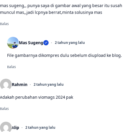
mas sugeng,, punya saya di gambar awal yang besar itu susah
muncul mas,,jadi lcpnya berrat,minta solusinya mas
Balas
Mas Sugeng
2 tahun yang lalu
File gambarnya dikompres dulu sebelum diupload ke blog.
Balas
Rahmin
2 tahun yang lalu
Adakah perubahan viomags 2024 pak
Balas
Alip
2 tahun yang lalu