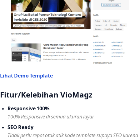
Lihat Demo Template
Fitur/Kelebihan VioMagz
Responsive 100%
100% Responsive di semua ukuran layar
SEO Ready
Tidak perlu repot otak atik kode template supaya SEO karena