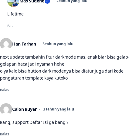
Mas Sugeng
2 tahun yang lalu
Lifetime
Balas
Han Farhan
3 tahun yang lalu
next update tambahin fitur darkmode mas, enak biar bisa gelap-
gelapan baca jadi nyaman hehe
oiya kalo bisa button dark modenya bisa diatur juga dari kode
pengaturan template kaya kutoko
Balas
Calon Buyer
3 tahun yang lalu
Bang, support Daftar Isi ga bang ?
Balas