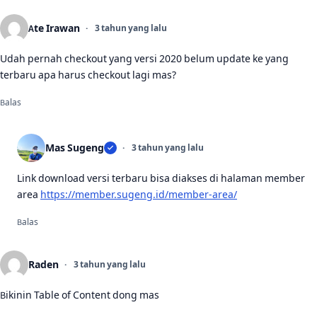
Ate Irawan
3 tahun yang lalu
Udah pernah checkout yang versi 2020 belum update ke yang
terbaru apa harus checkout lagi mas?
Balas
Mas Sugeng
3 tahun yang lalu
Link download versi terbaru bisa diakses di halaman member
area
https://member.sugeng.id/member-area/
Balas
Raden
3 tahun yang lalu
Bikinin Table of Content dong mas