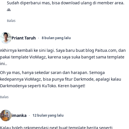
Sudah diperbarui mas, bisa download ulang di member area.
🙏
Balas
Priant Taruh
8 bulan yang lalu
Akhirnya kembali ke sini lagi. Saya baru buat blog Paitua.com, dan
pakai template VioMagz, karena saya suka banget sama template
ini..
Oh ya mas, hanya sekedar saran dan harapan. Semoga
kedepannya VioMagz, bisa punya fitur Darkmode, apalagi kalau
Darkmodenya seperti KuToko. Keren banget!
Balas
imanka
12 bulan yang lalu
Kalau boleh rekomendasi next buat template berita seperti