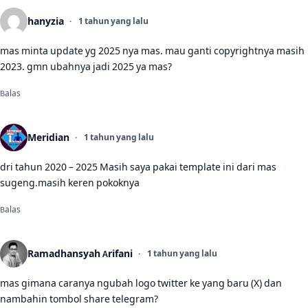
hanyzia
1 tahun yang lalu
mas minta update yg 2025 nya mas. mau ganti copyrightnya masih
2023. gmn ubahnya jadi 2025 ya mas?
Balas
Meridian
1 tahun yang lalu
dri tahun 2020 – 2025 Masih saya pakai template ini dari mas
sugeng.masih keren pokoknya
Balas
Ramadhansyah Arifani
1 tahun yang lalu
mas gimana caranya ngubah logo twitter ke yang baru (X) dan
nambahin tombol share telegram?