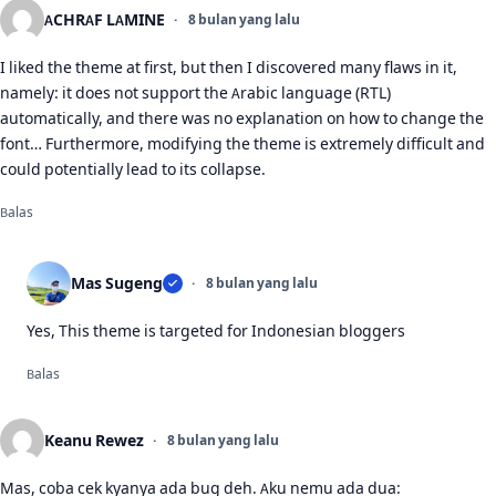
ACHRAF LAMINE
8 bulan yang lalu
I liked the theme at first, but then I discovered many flaws in it,
namely: it does not support the Arabic language (RTL)
automatically, and there was no explanation on how to change the
font… Furthermore, modifying the theme is extremely difficult and
could potentially lead to its collapse.
Balas
Mas Sugeng
8 bulan yang lalu
Yes, This theme is targeted for Indonesian bloggers
Balas
Keanu Rewez
8 bulan yang lalu
Mas, coba cek kyanya ada bug deh. Aku nemu ada dua: