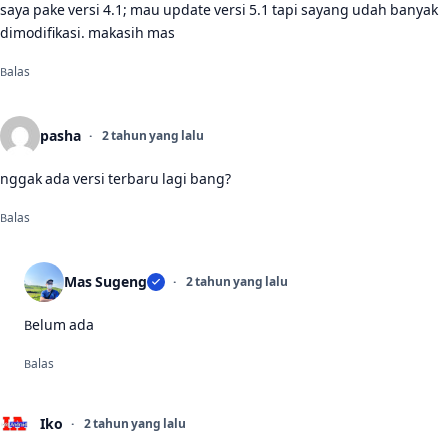
saya pake versi 4.1; mau update versi 5.1 tapi sayang udah banyak
dimodifikasi. makasih mas
Balas
pasha
2 tahun yang lalu
nggak ada versi terbaru lagi bang?
Balas
Mas Sugeng
2 tahun yang lalu
Belum ada
Balas
Iko
2 tahun yang lalu