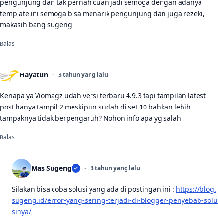
pengunjung dan tak pernah cuan jadi semoga dengan adanya
template ini semoga bisa menarik pengunjung dan juga rezeki,
makasih bang sugeng
Balas
Hayatun
3 tahun yang lalu
Kenapa ya Viomagz udah versi terbaru 4.9.3 tapi tampilan latest
post hanya tampil 2 meskipun sudah di set 10 bahkan lebih
tampaknya tidak berpengaruh? Nohon info apa yg salah.
Balas
Mas Sugeng
3 tahun yang lalu
Silakan bisa coba solusi yang ada di postingan ini :
https://blog.
sugeng.id/error-yang-sering-terjadi-di-blogger-penyebab-solu
sinya/