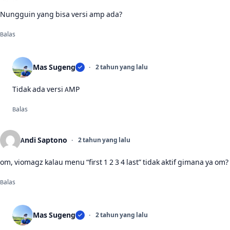
Nungguin yang bisa versi amp ada?
Balas
Mas Sugeng
2 tahun yang lalu
Tidak ada versi AMP
Balas
Andi Saptono
2 tahun yang lalu
om, viomagz kalau menu “first 1 2 3 4 last” tidak aktif gimana ya om?
Balas
Mas Sugeng
2 tahun yang lalu