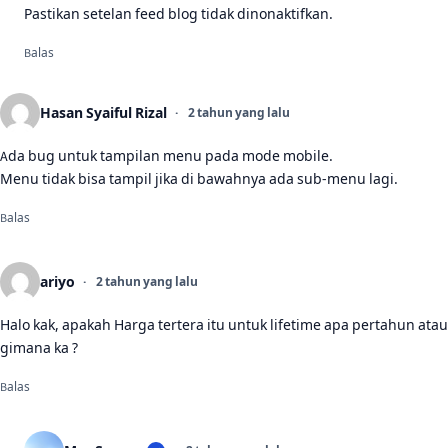
Pastikan setelan feed blog tidak dinonaktifkan.
Balas
Hasan Syaiful Rizal
2 tahun yang lalu
Ada bug untuk tampilan menu pada mode mobile.
Menu tidak bisa tampil jika di bawahnya ada sub-menu lagi.
Balas
ariyo
2 tahun yang lalu
Halo kak, apakah Harga tertera itu untuk lifetime apa pertahun atau
gimana ka ?
Balas